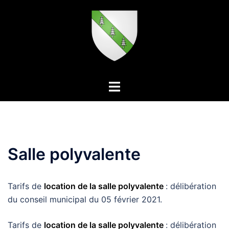
Aller
au
contenu
Ouvrir/fermer
le
menu
Salle polyvalente
Tarifs de
location de la salle polyvalente
: délibération
du conseil municipal du 05 février 2021.
Tarifs de
location de la salle polyvalente
: délibération