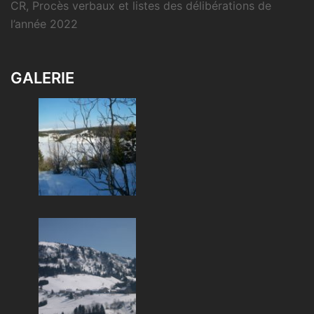
CR, Procès verbaux et listes des délibérations de
l’année 2022
GALERIE