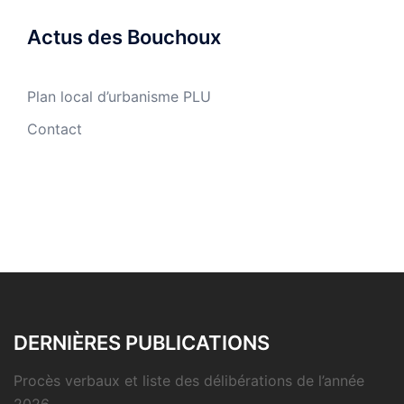
Actus des Bouchoux
Plan local d’urbanisme PLU
Contact
DERNIÈRES PUBLICATIONS
Procès verbaux et liste des délibérations de l’année