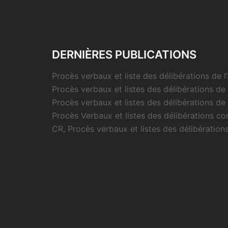
DERNIÈRES PUBLICATIONS
Procès verbaux et liste des délibérations de 
Procès verbaux et listes des délibérations de
Procès verbaux et listes des délibérations de
Procès Verbaux et listes des délibérations c
CR, Procès verbaux et listes des délibération