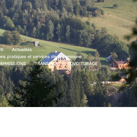
UX
Actualités
ons pratiques et services de la commune
OMMISSIONS
TRANSPORT et COVOITURAGE