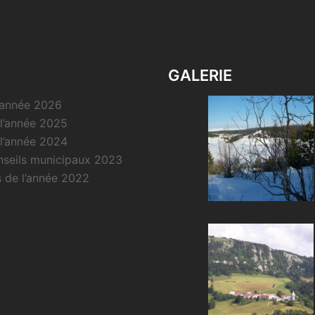
GALERIE
l’année 2026
 l’année 2025
 l’année 2024
onseils municipaux 2023
s de l’année 2022