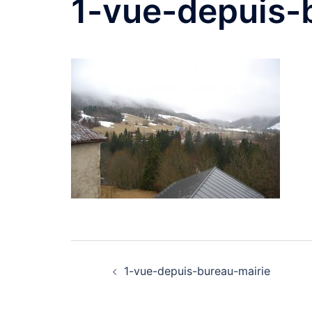
1-vue-depuis-
Navigation
1-vue-depuis-bureau-mairie
d’article